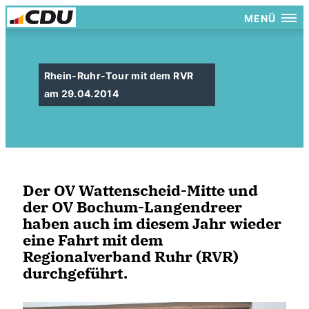
MENÜ
Rhein-Ruhr-Tour mit dem RVR
am 29.04.2014
Der OV Wattenscheid-Mitte und
der OV Bochum-Langendreer
haben auch im diesem Jahr wieder
eine Fahrt mit dem
Regionalverband Ruhr (RVR)
durchgeführt.