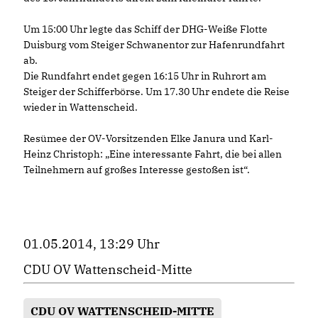
Um 15:00 Uhr legte das Schiff der DHG-Weiße Flotte
Duisburg vom Steiger Schwanentor zur Hafenrundfahrt
ab.
Die Rundfahrt endet gegen 16:15 Uhr in Ruhrort am
Steiger der Schifferbörse. Um 17.30 Uhr endete die Reise
wieder in Wattenscheid.
Resümee der OV-Vorsitzenden Elke Janura und Karl-
Heinz Christoph: „Eine interessante Fahrt, die bei allen
Teilnehmern auf großes Interesse gestoßen ist“.
01.05.2014, 13:29 Uhr
CDU OV Wattenscheid-Mitte
CDU OV WATTENSCHEID-MITTE