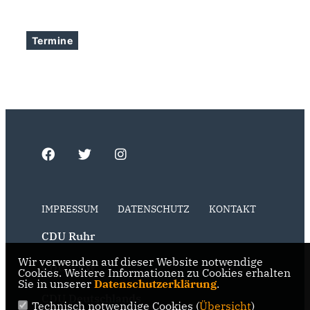
Termine
IMPRESSUM
DATENSCHUTZ
KONTAKT
CDU Ruhr
Wir verwenden auf dieser Website notwendige
CDU NRW
Cookies. Weitere Informationen zu Cookies erhalten
Sie in unserer
Datenschutzerklärung
.
CDU Deutschlands
Technisch notwendige Cookies (
Übersicht
)