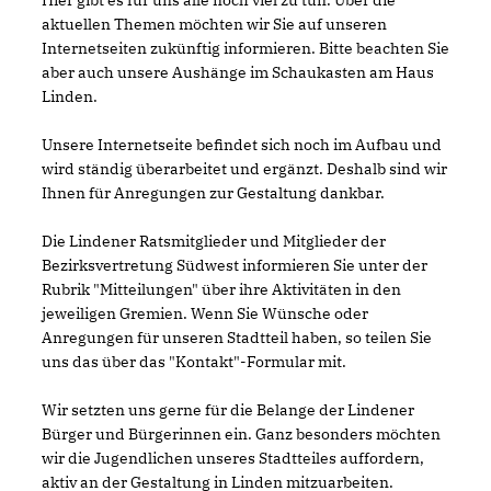
Hier gibt es für uns alle noch viel zu tun. Über die
aktuellen Themen möchten wir Sie auf unseren
Internetseiten zukünftig informieren. Bitte beachten Sie
aber auch unsere Aushänge im Schaukasten am Haus
Linden.
Unsere Internetseite befindet sich noch im Aufbau und
wird ständig überarbeitet und ergänzt. Deshalb sind wir
Ihnen für Anregungen zur Gestaltung dankbar.
Die Lindener Ratsmitglieder und Mitglieder der
Bezirksvertretung Südwest informieren Sie unter der
Rubrik "Mitteilungen" über ihre Aktivitäten in den
jeweiligen Gremien. Wenn Sie Wünsche oder
Anregungen für unseren Stadtteil haben, so teilen Sie
uns das über das "Kontakt"-Formular mit.
Wir setzten uns gerne für die Belange der Lindener
Bürger und Bürgerinnen ein. Ganz besonders möchten
wir die Jugendlichen unseres Stadtteiles auffordern,
aktiv an der Gestaltung in Linden mitzuarbeiten.