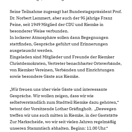
Seine Teilnahme zugesagt hat Bundestagspräsident Prof.
Dr. Norbert Lammert, aber auch der 95 jährige Franz
Peine, seit 1949 Mitglied der CDU und Riemke in
besonderer Weise verbunden.
In lockerer Atmosphäre sollen dann Begegnungen
stattfinden, Gespräche geführt und Erinnerungen
ausgetauscht werden.
Eingeladen sind Mitglieder und Freunde der Riemker
Christdemokraten, Vertreter benachbarter Ortsverbände,
von Riemker Vereinen, Verbänden und Einrichtungen
sowie besondere Gäste aus Riemke.
Wir freuen uns über viele Gäste und interessante
Gespräche. Wir wollen zeigen, dass wir wie
selbstverständlich zum Stadtteil Riemke dazu gehören,“
betont der Vorsitzende Lothar Gräfingholt. „Deswegen
treffen wir uns auch mitten in Riemke, in der Gaststätte
Zur Markscheide, wo wir seit vielen Jahren regelmäßig
unseren Stammtisch abhalten. Beginn: 11.00 Uhr.“