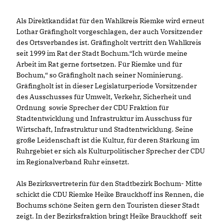
Als Direktkandidat für den Wahlkreis Riemke wird erneut
Lothar Gräfingholt vorgeschlagen, der auch Vorsitzender
des Ortsverbandes ist. Gräfingholt vertritt den Wahlkreis
seit 1999 im Rat der Stadt Bochum.“Ich würde meine
Arbeit im Rat gerne fortsetzen. Für Riemke und für
Bochum,“ so Gräfingholt nach seiner Nominierung.
Gräfingholt ist in dieser Legislaturperiode Vorsitzender
des Ausschusses für Umwelt, Verkehr, Sicherheit und
Ordnung sowie Sprecher der CDU Fraktion für
Stadtentwicklung und Infrastruktur im Ausschuss für
Wirtschaft, Infrastruktur und Stadtentwicklung. Seine
große Leidenschaft ist die Kultur, für deren Stärkung im
Ruhrgebiet er sich als Kulturpolitischer Sprecher der CDU
im Regionalverband Ruhr einsetzt.
Als Bezirksvertreterin für den Stadtbezirk Bochum- Mitte
schickt die CDU Riemke Heike Brauckhoff ins Rennen, die
Bochums schöne Seiten gern den Touristen dieser Stadt
zeigt. In der Bezirksfraktion bringt Heike Brauckhoff seit