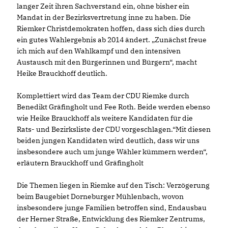
langer Zeit ihren Sachverstand ein, ohne bisher ein
Mandat in der Bezirksvertretung inne zu haben. Die
Riemker Christdemokraten hoffen, dass sich dies durch
ein gutes Wahlergebnis ab 2014 ändert. „Zunächst freue
ich mich auf den Wahlkampf und den intensiven
Austausch mit den Bürgerinnen und Bürgern“, macht
Heike Brauckhoff deutlich.
Komplettiert wird das Team der CDU Riemke durch
Benedikt Gräfingholt und Fee Roth. Beide werden ebenso
wie Heike Brauckhoff als weitere Kandidaten für die
Rats- und Bezirksliste der CDU vorgeschlagen.“Mit diesen
beiden jungen Kandidaten wird deutlich, dass wir uns
insbesondere auch um junge Wähler kümmern werden“,
erläutern Brauckhoff und Gräfingholt
Die Themen liegen in Riemke auf den Tisch: Verzögerung
beim Baugebiet Dorneburger Mühlenbach, wovon
insbesondere junge Familien betroffen sind, Endausbau
der Herner Straße, Entwicklung des Riemker Zentrums,