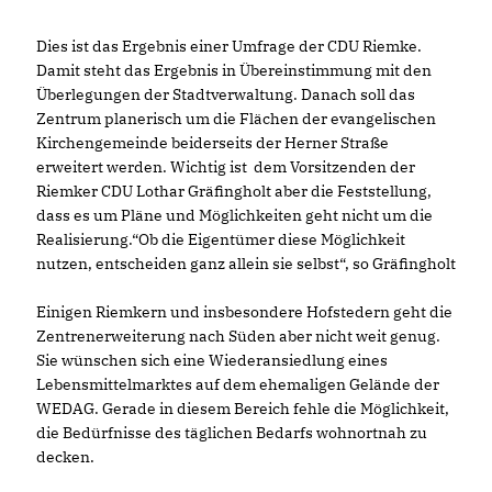
Dies ist das Ergebnis einer Umfrage der CDU Riemke.
Damit steht das Ergebnis in Übereinstimmung mit den
Überlegungen der Stadtverwaltung. Danach soll das
Zentrum planerisch um die Flächen der evangelischen
Kirchengemeinde beiderseits der Herner Straße
erweitert werden. Wichtig ist dem Vorsitzenden der
Riemker CDU Lothar Gräfingholt aber die Feststellung,
dass es um Pläne und Möglichkeiten geht nicht um die
Realisierung.“Ob die Eigentümer diese Möglichkeit
nutzen, entscheiden ganz allein sie selbst“, so Gräfingholt
Einigen Riemkern und insbesondere Hofstedern geht die
Zentrenerweiterung nach Süden aber nicht weit genug.
Sie wünschen sich eine Wiederansiedlung eines
Lebensmittelmarktes auf dem ehemaligen Gelände der
WEDAG. Gerade in diesem Bereich fehle die Möglichkeit,
die Bedürfnisse des täglichen Bedarfs wohnortnah zu
decken.