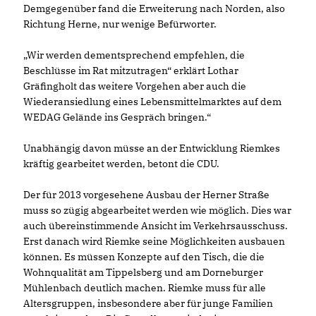
Demgegenüber fand die Erweiterung nach Norden, also
Richtung Herne, nur wenige Befürworter.
Wir werden dementsprechend empfehlen, die
Beschlüsse im Rat mitzutragen“ erklärt Lothar
Gräfingholt das weitere Vorgehen aber auch die
Wiederansiedlung eines Lebensmittelmarktes auf dem
WEDAG Gelände ins Gespräch bringen.“
Unabhängig davon müsse an der Entwicklung Riemkes
kräftig gearbeitet werden, betont die CDU.
Der für 2013 vorgesehene Ausbau der Herner Straße
muss so zügig abgearbeitet werden wie möglich. Dies war
auch übereinstimmende Ansicht im Verkehrsausschuss.
Erst danach wird Riemke seine Möglichkeiten ausbauen
können. Es müssen Konzepte auf den Tisch, die die
Wohnqualität am Tippelsberg und am Dorneburger
Mühlenbach deutlich machen. Riemke muss für alle
Altersgruppen, insbesondere aber für junge Familien