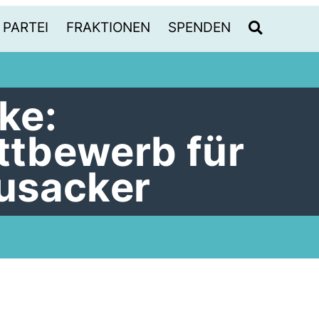
PARTEI
FRAKTIONEN
SPENDEN
ke:
tbewerb für
usacker