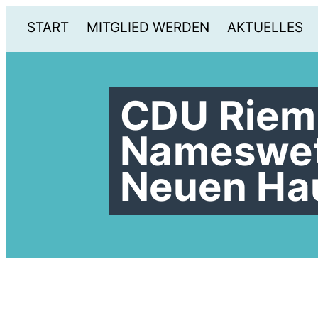
START
MITGLIED WERDEN
AKTUELLES
CDU Riem
Nameswet
Neuen Ha