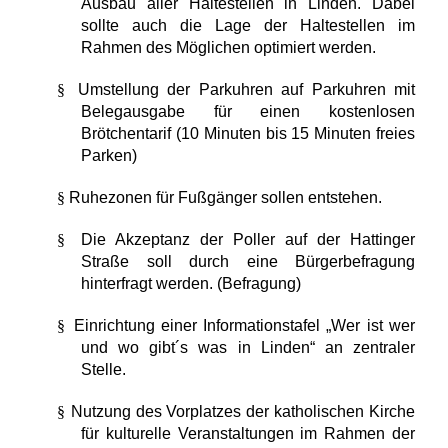
Ausbau aller Haltestellen in Linden. Dabei
sollte auch die Lage der Haltestellen im
Rahmen des Möglichen optimiert werden.
§
Umstellung der Parkuhren auf Parkuhren mit
Belegausgabe für einen kostenlosen
Brötchentarif (10 Minuten bis 15 Minuten freies
Parken)
§
Ruhezonen für Fußgänger sollen entstehen.
§
Die Akzeptanz der Poller auf der Hattinger
Straße soll durch eine Bürgerbefragung
hinterfragt werden. (Befragung)
§
Einrichtung einer Informationstafel „Wer ist wer
und wo gibt´s was in Linden“ an zentraler
Stelle.
§
Nutzung des Vorplatzes der katholischen Kirche
für kulturelle Veranstaltungen im Rahmen der