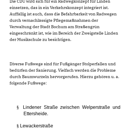
Die CDU wird sich für ein Radwegkonzept für Linden
einsetzen, das in ein Verkehrskonzept integriert ist.
Auffällig ist auch, dass die Befahrbarkeit von Radwegen
durch vernachlässigte Pflegemaßnahmen der
Verwaltung der Stadt Bochum am Straßengrün
eingeschränkt ist, wie im Bereich der Zweigstelle Linden
der Musikschule zu besichtigen.
Diverse Fußwege sind für Fußgänger Stolperfallen und
bedürfen der Sanierung. Vielfach werden die Probleme
durch Baumwurzeln hervorgerufen. Hierzu gehören u. a.
folgende Fußwege:
§
Lindener Straße zwischen Welperstraße und
Ettersheide.
§
Lewackerstraße