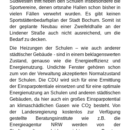
Südwesten trifft neben den Schulen insbesondere die
Sportvereine, denen ortsnahe Hallen schon bisher in
vielen Fällen verwehrt wurden. Es gibt keinen
Sportstättenbedarfsplan der Stadt Bochum. Somit ist
der geplante Neubau einer Zweifeldhalle an der
Lindener Straße auch nicht ausreichend, um die
Bedarf zu decken.
Die Heizungen der Schulen – wie auch anderer
städtischer Gebäude - sind in einem beklagenswerten
Zustand, genauso wie die Energieeffizienz und
Energienutzung. Undichte Fenster gehören schon
zum von der Verwaltung akzeptierten Normalzustand
der Schulen. Die CDU wird sich für eine Ermittlung
der Einsparpotentiale einsetzen und für eine optimale
Energienutzung an Schulen und anderen städtischen
Gebäuden, da hier auch ein großes Einsparpotential
an klimaschädlichen Gasen wie CO
besteht. Von
2
der Landesregierung kostenlos zur Verfügung
gestellte Beratungsinstitute wie z.B. die
Energieagentur NRW werden von der