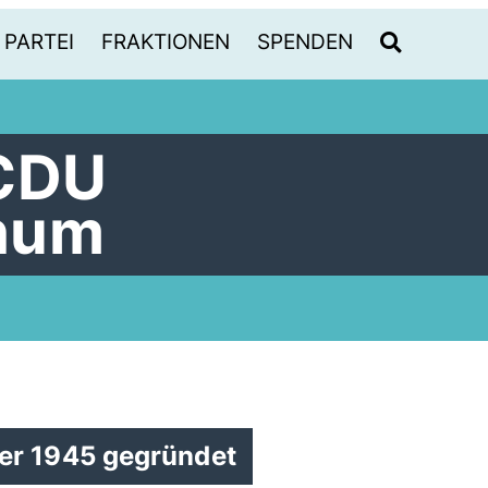
PARTEI
FRAKTIONEN
SPENDEN
 CDU
hum
er 1945 gegründet