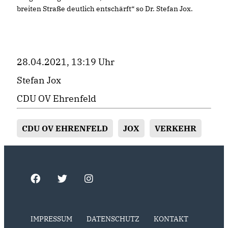
breiten Straße deutlich entschärft“ so Dr. Stefan Jox.
28.04.2021, 13:19 Uhr
Stefan Jox
CDU OV Ehrenfeld
CDU OV EHRENFELD
JOX
VERKEHR
IMPRESSUM
DATENSCHUTZ
KONTAKT