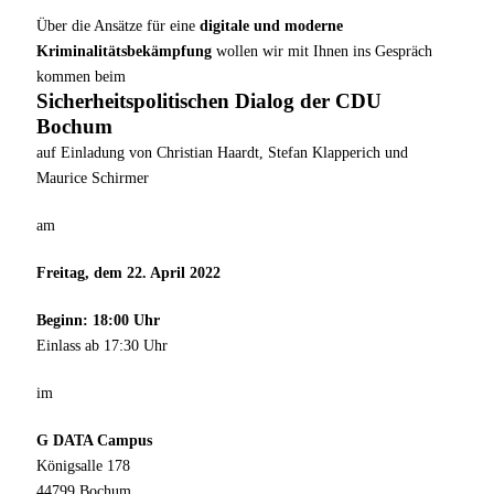
Über die Ansätze für eine
digitale und moderne
Kriminalitätsbekämpfung
wollen wir mit Ihnen ins Gespräch
kommen beim
Sicherheitspolitischen Dialog der CDU
Bochum
auf Einladung von Christian Haardt, Stefan Klapperich und
Maurice Schirmer
am
Freitag, dem 22. April 2022
Beginn: 18:00 Uhr
Einlass ab 17:30 Uhr
im
G DATA Campus
Königsalle 178
44799 Bochum