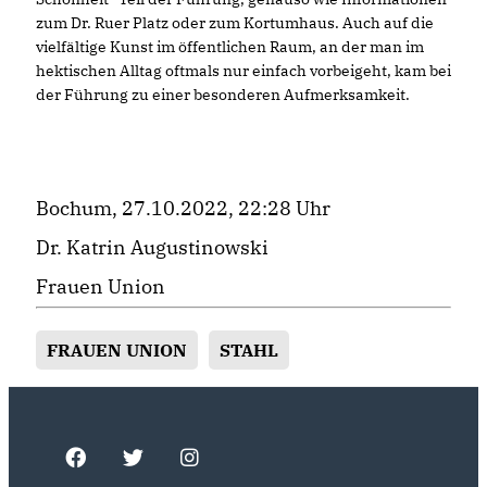
zum Dr. Ruer Platz oder zum Kortumhaus. Auch auf die
vielfältige Kunst im öffentlichen Raum, an der man im
hektischen Alltag oftmals nur einfach vorbeigeht, kam bei
der Führung zu einer besonderen Aufmerksamkeit.
Bochum, 27.10.2022, 22:28 Uhr
Dr. Katrin Augustinowski
Frauen Union
FRAUEN UNION
STAHL