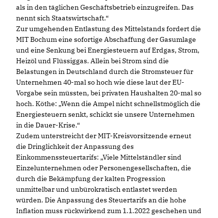
als in den täglichen Geschäftsbetrieb einzugreifen. Das
nennt sich Staatswirtschaft.“
Zur umgehenden Entlastung des Mittelstands fordert die
MIT Bochum eine sofortige Abschaffung der Gasumlage
und eine Senkung bei Energiesteuern auf Erdgas, Strom,
Heizöl und Flüssiggas. Allein bei Strom sind die
Belastungen in Deutschland durch die Stromsteuer für
Unternehmen 40-mal so hoch wie diese laut der EU-
Vorgabe sein müssten, bei privaten Haushalten 20-mal so
hoch. Köthe: „Wenn die Ampel nicht schnellstmöglich die
Energiesteuern senkt, schickt sie unsere Unternehmen
in die Dauer-Krise.“
Zudem unterstreicht der MIT-Kreisvorsitzende erneut
die Dringlichkeit der Anpassung des
Einkommenssteuertarifs: „Viele Mittelständler sind
Einzelunternehmen oder Personengesellschaften, die
durch die Bekämpfung der kalten Progression
unmittelbar und unbürokratisch entlastet werden
würden. Die Anpassung des Steuertarifs an die hohe
Inflation muss rückwirkend zum 1.1.2022 geschehen und