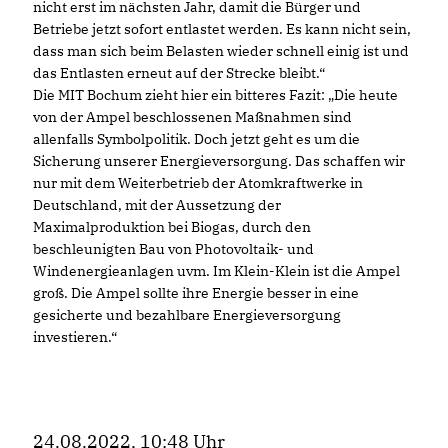
nicht erst im nächsten Jahr, damit die Bürger und
Betriebe jetzt sofort entlastet werden. Es kann nicht sein,
dass man sich beim Belasten wieder schnell einig ist und
das Entlasten erneut auf der Strecke bleibt.“
Die MIT Bochum zieht hier ein bitteres Fazit: „Die heute
von der Ampel beschlossenen Maßnahmen sind
allenfalls Symbolpolitik. Doch jetzt geht es um die
Sicherung unserer Energieversorgung. Das schaffen wir
nur mit dem Weiterbetrieb der Atomkraftwerke in
Deutschland, mit der Aussetzung der
Maximalproduktion bei Biogas, durch den
beschleunigten Bau von Photovoltaik- und
Windenergieanlagen uvm. Im Klein-Klein ist die Ampel
groß. Die Ampel sollte ihre Energie besser in eine
gesicherte und bezahlbare Energieversorgung
investieren.“
24.08.2022, 10:48 Uhr