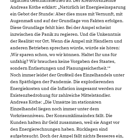
täglichen Geschäftsbetrieb ab. Der Kreisvorsitzende
Andreas Köthe erklärt: „Natürlich ist Energieeinsparung
ein Gebot der Stunde: Aber dies muss mit Vernunft, mit
Augenmaß und auf der Grundlage von Fakten erfolgen.
Diese Grundlage fehlt hier. Bei der Ampel scheint
inzwischen die Panik zu regieren. Und die Unkenntnis
der Realität vor Ort. Wenn die Ampel mit Händlern und
anderen Betrieben sprechen würde, würde sie hören:
Wir sparen schon, wo wir können. Haltet Ihr uns für
unfähig? Wir brauchen keine Vorgaben des Staates,
sondern Entlastungen und Planungssicherheit.‘“
Noch immer leidet der Großteil des Einzelhandels unter
den Spätfolgen der Pandemie. Die explodierenden
Energiekosten und die Inflation insgesamt werden zur
Existenzbedrohung für zahlreiche Mittelständler.
Andreas Köthe: „Die Umsätze im stationären
Einzelhandel liegen noch immer unter dem
Vorkrisenniveau. Der Konsumklimaindex fällt. Die
Kunden halten ihr Geld zusammen, weil sie Angst vor
den Energierechnungen haben. Rücklagen sind
aufgebraucht. Doch der Ampel fällt nichts Besseres ein,