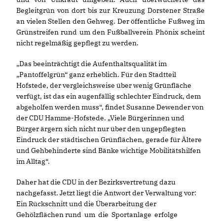
Begleitgrün von dort bis zur Kreuzung Dorstener Straße
an vielen Stellen den Gehweg. Der öffentliche Fußweg im
Grünstreifen rund um den Fußballverein Phönix scheint
nicht regelmäßig gepflegt zu werden.
Das beeinträchtigt die Aufenthaltsqualität im
Pantoffelgrün“ ganz erheblich. Für den Stadtteil
Hofstede, der vergleichsweise über wenig Grünfläche
verfügt, ist das ein augenfällig schlechter Eindruck, dem
abgeholfen werden muss“, findet Susanne Dewender von
der CDU Hamme-Hofstede. „Viele Bürgerinnen und
Bürger ärgern sich nicht nur über den ungepflegten
Eindruck der städtischen Grünflächen, gerade für Ältere
und Gehbehinderte sind Bänke wichtige Mobilitätshilfen
im Alltag“.
Daher hat die CDU in der Bezirksvertretung dazu
nachgefasst. Jetzt liegt die Antwort der Verwaltung vor:
Ein Rückschnitt und die Überarbeitung der
Gehölzflächen rund um die Sportanlage erfolge