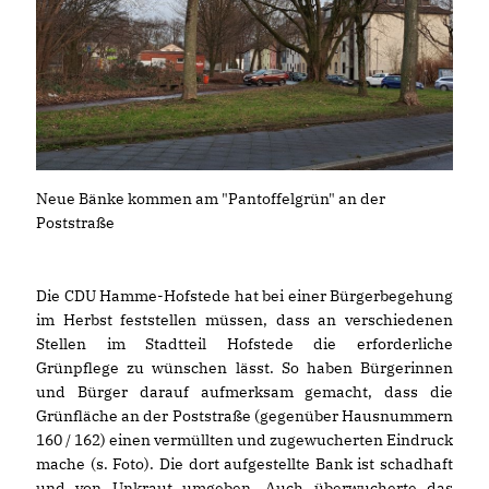
Neue Bänke kommen am "Pantoffelgrün" an der
Poststraße
Die CDU Hamme-Hofstede hat bei einer Bürgerbegehung
im Herbst feststellen müssen, dass an verschiedenen
Stellen im Stadtteil Hofstede die erforderliche
Grünpflege zu wünschen lässt. So haben Bürgerinnen
und Bürger darauf aufmerksam gemacht, dass die
Grünfläche an der Poststraße (gegenüber Hausnummern
160 / 162) einen vermüllten und zugewucherten Eindruck
mache (s. Foto). Die dort aufgestellte Bank ist schadhaft
und von Unkraut umgeben. Auch überwucherte das