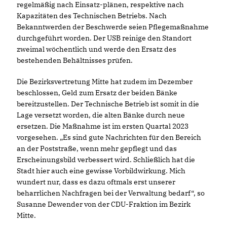
regelmäßig nach Einsatz-plänen, respektive nach
Kapazitäten des Technischen Betriebs. Nach
Bekanntwerden der Beschwerde seien Pflegemaßnahme
durchgeführt worden. Der USB reinige den Standort
zweimal wöchentlich und werde den Ersatz des
bestehenden Behältnisses prüfen.
Die Bezirksvertretung Mitte hat zudem im Dezember
beschlossen, Geld zum Ersatz der beiden Bänke
bereitzustellen. Der Technische Betrieb ist somit in die
Lage versetzt worden, die alten Bänke durch neue
ersetzen. Die Maßnahme ist im ersten Quartal 2023
vorgesehen. „Es sind gute Nachrichten für den Bereich
an der Poststraße, wenn mehr gepflegt und das
Erscheinungsbild verbessert wird. Schließlich hat die
Stadt hier auch eine gewisse Vorbildwirkung. Mich
wundert nur, dass es dazu oftmals erst unserer
beharrlichen Nachfragen bei der Verwaltung bedarf“, so
Susanne Dewender von der CDU-Fraktion im Bezirk
Mitte.