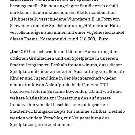
herausgestellt. Ein neu angelegter Sandbereich erhält
ein kleines Bauernhäuschen, die Kletterkombination
Hühnerstall“, verschiedene Wipptiere z.B. in Form von
Schweinen und die Spielskulpturen „Hühner und Hahn“
vervollständigen zusammen mit einer Vogelnestschaukel
dieses Thema. Kostenpunkt: rund 216.500,- Euro.
Die CDU hat sich wiederholt für eine Aufwertung der
örtlichen Grünflächen und der Spielplätze in unserem
Stadtteil eingesetzt. Deshalb freuen wir uns, dass dieser
Spielplatz mit einer erneuerten Ausstattung vor allem für
Kinder und Jugendliche in der Nachbarschaft wieder
einen attraktiven Anlaufpunkt bildet“, meint CDU-
Bezirksvertreterin Susanne Dewender. „Damit wird eine
weitere Maßnahme zur Umsetzung des auf unsere
Initiative hin vom Rat beschlossenen integrierten
Stadtentwicklungskonzepts für Hamme sichtbar. Deshalb
werden wir dem Vorschlag zur Neugestaltung des
Spielplatzes gerne zustimmen.“