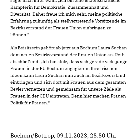
sagte nach ihrer Wahl: „Ich bin eine leidenschaftliche
Kämpferin für Demokratie, Zusammenhalt und
Diversität. Daher freue ich mich sehr, meine politische
Erfahrung zukünftig als stellvertretende Vorsitzende im
Bezirksvorstand der Frauen Union einbringen zu
können.“
Als Beisitzerin gehört ab jetzt aus Bochum Laura Suchan
dem neuen Bezirksvorstand der Frauen Union an. Roth
abschließend: „Ich bin stolz, dass sich gerade viele junge
Frauen in der FU Bochum engagieren. Ihre frischen
Ideen kann Laura Suchan nun auch im Bezirksvorstand
einbringen und sich dort mit Frauen aus dem gesamten
Revier vernetzen und gemeinsam für unsere Ziele als
Frauen in der CDU eintreten. Denn hier machen Frauen
Politik für Frauen.“
Bochum/Bottrop, 09.11.2023, 23:30 Uhr