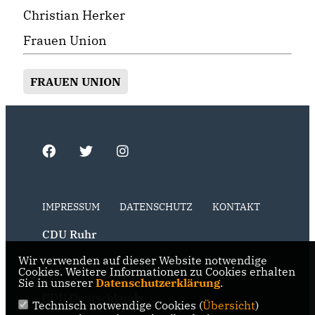
Christian Herker
Frauen Union
FRAUEN UNION
IMPRESSUM
DATENSCHUTZ
KONTAKT
CDU Ruhr
Wir verwenden auf dieser Website notwendige
CDU NRW
Cookies. Weitere Informationen zu Cookies erhalten
Sie in unserer
Datenschutzerklärung
.
CDU Deutschlands
Technisch notwendige Cookies (
Übersicht
)