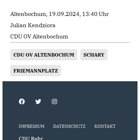
Altenbochum, 19.09.2024, 13:40 Uhr
Julian Kendziora
CDU OV Altenbochum
CDU OV ALTENBOCHUM
SCHARY
FRIEMANNPLATZ
IMPRESSUM
DATENSCHUTZ
KONTAKT
CDU Ruhr