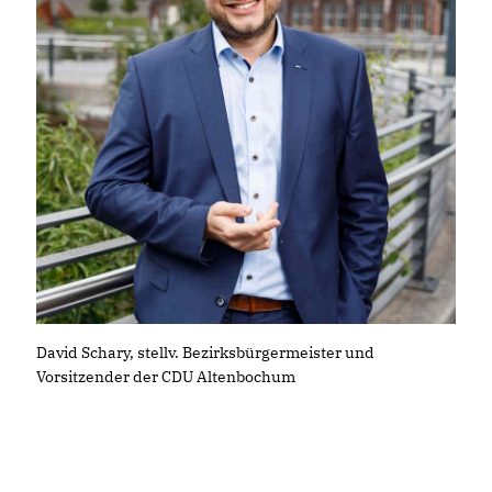
David Schary, stellv. Bezirksbürgermeister und
Vorsitzender der CDU Altenbochum