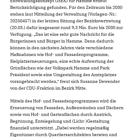
Entwicklungskonzept (ISEK) für Hamme erneut
Berücksichtigung gefunden. Für den Zeitraum bis 2030
stehen laut Mitteilung der Verwaltung (Vorlagen-Nr.:
20250457) in der letzten Sitzung der Bezirksvertretung
(20.03.) dafür insgesamt rund 9,3 Mio. Euro bis 2030 zur
Verfügung. „Das ist eine sehr gute Nachricht für die
Bürgerinnen und Bürger in Hamme. Denn dadurch
können in den nächsten Jahren viele verschiedene
Maßnahmen wie Hof- und Fassadenprogramme,
Sielplatzerneuerungen, eine echte Aufwertung der
Grünflächen wie der Volkspark Hamme und Park
Präsident sowie eine Umgestaltung des Amtsplatzes
vorangebracht werden,“ freut sich Susanne Dewender
von der CDU-Fraktion im Bezirk Mitte.
Mittels des Hof- und Fassadenprogrammen wird die
Erneuerung von Fassaden, Außenwänden und Dächern
sowie von Hof- und Gartenflächen durch Anstrich,
Begrünung, Entsiegelung und (Licht-)Gestaltung
finanziell unterstützt. „Dabei werden regelmäßig
Eigentümer durch Quartiersarchitekten beraten und