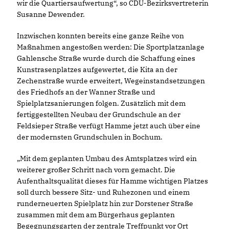
wir die Quartiersaufwertung“, so CDU-Bezirksvertreterin
Susanne Dewender.
Inzwischen konnten bereits eine ganze Reihe von
Maßnahmen angestoßen werden: Die Sportplatzanlage
Gahlensche Straße wurde durch die Schaffung eines
Kunstrasenplatzes aufgewertet, die Kita an der
Zechenstraße wurde erweitert, Wegeinstandsetzungen
des Friedhofs an der Wanner Straße und
Spielplatzsanierungen folgen. Zusätzlich mit dem
fertiggestellten Neubau der Grundschule an der
Feldsieper Straße verfügt Hamme jetzt auch über eine
der modernsten Grundschulen in Bochum.
Mit dem geplanten Umbau des Amtsplatzes wird ein
weiterer großer Schritt nach vorn gemacht. Die
Aufenthaltsqualität dieses für Hamme wichtigen Platzes
soll durch bessere Sitz- und Ruhezonen und einem
runderneuerten Spielplatz hin zur Dorstener Straße
zusammen mit dem am Bürgerhaus geplanten
Begegnungsgarten der zentrale Treffpunkt vor Ort