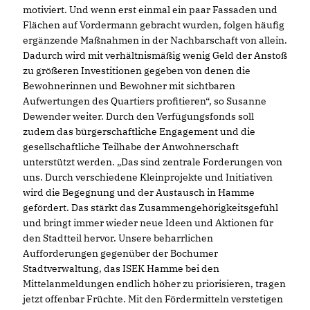
motiviert. Und wenn erst einmal ein paar Fassaden und
Flächen auf Vordermann gebracht wurden, folgen häufig
ergänzende Maßnahmen in der Nachbarschaft von allein.
Dadurch wird mit verhältnismäßig wenig Geld der Anstoß
zu größeren Investitionen gegeben von denen die
Bewohnerinnen und Bewohner mit sichtbaren
Aufwertungen des Quartiers profitieren“, so Susanne
Dewender weiter. Durch den Verfügungsfonds soll
zudem das bürgerschaftliche Engagement und die
gesellschaftliche Teilhabe der Anwohnerschaft
unterstützt werden. „Das sind zentrale Forderungen von
uns. Durch verschiedene Kleinprojekte und Initiativen
wird die Begegnung und der Austausch in Hamme
gefördert. Das stärkt das Zusammengehörigkeitsgefühl
und bringt immer wieder neue Ideen und Aktionen für
den Stadtteil hervor. Unsere beharrlichen
Aufforderungen gegenüber der Bochumer
Stadtverwaltung, das ISEK Hamme bei den
Mittelanmeldungen endlich höher zu priorisieren, tragen
jetzt offenbar Früchte. Mit den Fördermitteln verstetigen