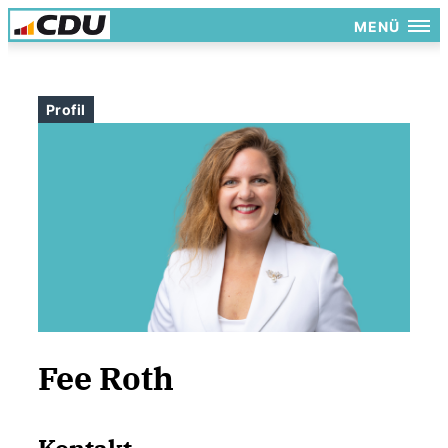
MENÜ
Profil
Fee Roth