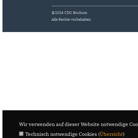
@2026 CDU Bochum
Alle Rechte vorbehalten.
Wir verwenden auf dieser Website notwendige Cook
Technisch notwendige Cookies (
Übersicht
)