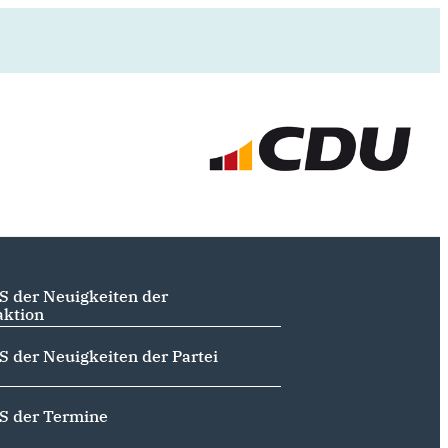
S der Neuigkeiten der
aktion
S der Neuigkeiten der Partei
S der Termine