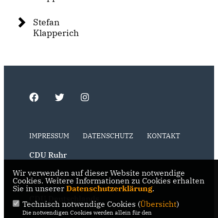
Stefan
Klapperich
IMPRESSUM
DATENSCHUTZ
KONTAKT
CDU Ruhr
Wir verwenden auf dieser Website notwendige
CDU NRW
Cookies. Weitere Informationen zu Cookies erhalten
Sie in unserer
Datenschutzerklärung
.
CDU Deutschlands
Technisch notwendige Cookies (
Übersicht
)
Die notwendigen Cookies werden allein für den