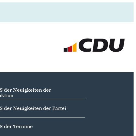
S der Neuigkeiten der
aktion
S der Neuigkeiten der Partei
S der Termine