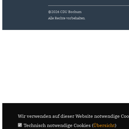
@2026 CDU Bochum
Alle Rechte vorbehalten.
Wir verwenden auf dieser Website notwendige Cook
Technisch notwendige Cookies (
Übersicht
)