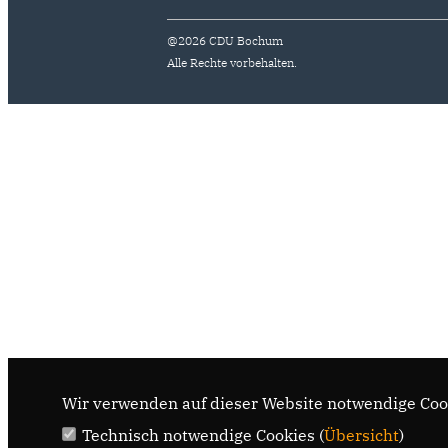
@2026 CDU Bochum
Alle Rechte vorbehalten.
Wir verwenden auf dieser Website notwendige Cook
Technisch notwendige Cookies (
Übersicht
)