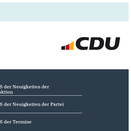
S der Neuigkeiten der
aktion
S der Neuigkeiten der Partei
S der Termine