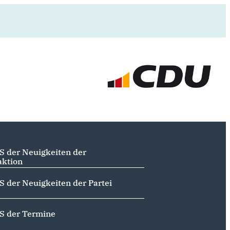
S der Neuigkeiten der
aktion
S der Neuigkeiten der Partei
S der Termine