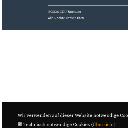
@2026 CDU Bochum
Alle Rechte vorbehalten.
Wir verwenden auf dieser Website notwendige Cook
Technisch notwendige Cookies (
Übersicht
)