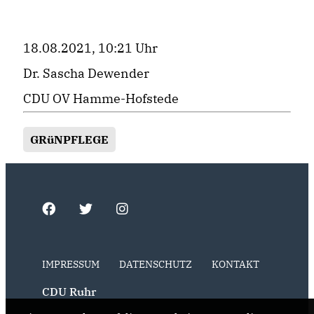
18.08.2021, 10:21 Uhr
Dr. Sascha Dewender
CDU OV Hamme-Hofstede
GRüNPFLEGE
IMPRESSUM
DATENSCHUTZ
KONTAKT
CDU Ruhr