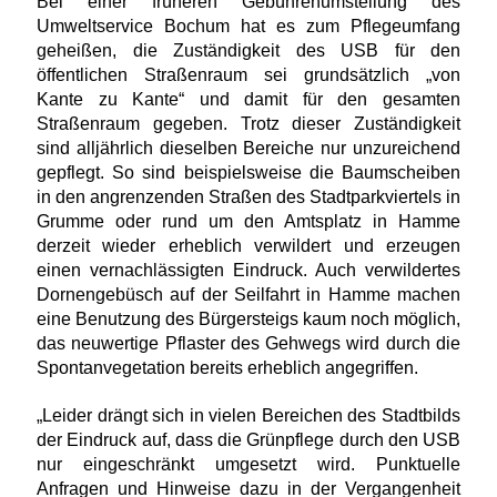
Bei einer früheren Gebührenumstellung des
Umweltservice Bochum hat es zum Pflegeumfang
geheißen, die Zuständigkeit des USB für den
öffentlichen Straßenraum sei grundsätzlich „von
Kante zu Kante“ und damit für den gesamten
Straßenraum gegeben. Trotz dieser Zuständigkeit
sind alljährlich dieselben Bereiche nur unzureichend
gepflegt. So sind beispielsweise die Baumscheiben
in den angrenzenden Straßen des Stadtparkviertels in
Grumme oder rund um den Amtsplatz in Hamme
derzeit wieder erheblich verwildert und erzeugen
einen vernachlässigten Eindruck. Auch verwildertes
Dornengebüsch auf der Seilfahrt in Hamme machen
eine Benutzung des Bürgersteigs kaum noch möglich,
das neuwertige Pflaster des Gehwegs wird durch die
Spontanvegetation bereits erheblich angegriffen.
Leider drängt sich in vielen Bereichen des Stadtbilds
der Eindruck auf, dass die Grünpflege durch den USB
nur eingeschränkt umgesetzt wird. Punktuelle
Anfragen und Hinweise dazu in der Vergangenheit