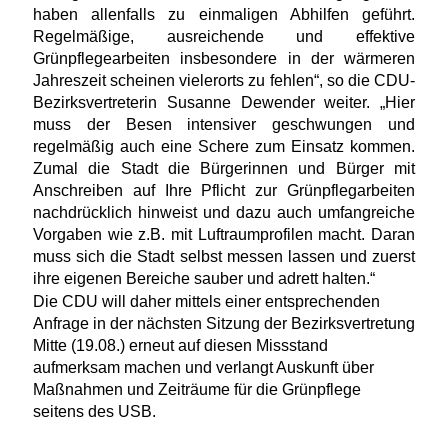
haben allenfalls zu einmaligen Abhilfen geführt.
Regelmäßige, ausreichende und effektive
Grünpflegearbeiten insbesondere in der wärmeren
Jahreszeit scheinen vielerorts zu fehlen“, so die CDU-
Bezirksvertreterin Susanne Dewender weiter. „Hier
muss der Besen intensiver geschwungen und
regelmäßig auch eine Schere zum Einsatz kommen.
Zumal die Stadt die Bürgerinnen und Bürger mit
Anschreiben auf Ihre Pflicht zur Grünpflegarbeiten
nachdrücklich hinweist und dazu auch umfangreiche
Vorgaben wie z.B. mit Luftraumprofilen macht. Daran
muss sich die Stadt selbst messen lassen und zuerst
ihre eigenen Bereiche sauber und adrett halten.“
Die CDU will daher mittels einer entsprechenden
Anfrage in der nächsten Sitzung der Bezirksvertretung
Mitte (19.08.) erneut auf diesen Missstand
aufmerksam machen und verlangt Auskunft über
Maßnahmen und Zeiträume für die Grünpflege
seitens des USB.