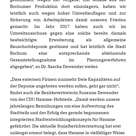
Bochumer Produktion dort einzulagern, haben wir
letztlich auch wegen hoher Umweltauflagen und zur
Sicherung von Arbeitsplätzen damit unseren Frieden
gemacht. Im Jahr 2017 haben auch wir im
Umweltausschuss gegen eine solche bereits damals
beabsichtigte Erweiterung als allgemeine
Bauschuttdeponie gestimmt und hat letztlich die Stadt
Bochum eine entsprechende ablehnende
Gesamtstellungnahme im Planungsverfahren
abgegeben“, so Dr. Sascha Dewender weiter.
Dass externen Firmen nunmehr freie Kapazitäten auf
der Deponie angeboten werden sollen, geht gar nicht“,
findet auch die Bezirksvertreterin Susanne Dewender
von der CDU Hamme-Hofstede. „Damit werden unsere
jahrelangen Bemühungen um eine Aufwertung des
Stadtteils und der Erfolg des gerade begonnenen
integrierten Stadtentwicklungskonzepts für Hamme
gefährdet. Die aktuelle Sozialberichterstattung hat erst
unlängst erneut belegt, dass Hamme in vielfältiger Weise