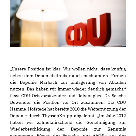
Unsere Position ist klar: Wir wollen nicht, dass künftig
neben dem Deponiebetreiber auch noch andere Firmen
die Deponie Marbach zur Einlagerung von Abfällen
nutzen. Das haben wir immer wieder deutlich gemacht,“
fasst CDU-Ortsvorsitzender und Ratsmitglied Dr. Sascha
Dewender die Position vor Ort zusammen. Die CDU
Hamme-Hofstede hat bereits 2010 die Weiternutzung der
Deponie durch ThyssenKrupp abgelehnt. „Im Jahr 2012
haben wir zähneknirschend die Genehmigung zur
Wiederbeschickung der Deponie zur Kenntnis
genommen. Wegen der Vorgabe, nur Abfälle aus der