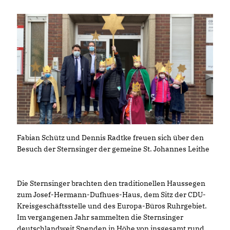
Fabian Schütz und Dennis Radtke freuen sich über den
Besuch der Sternsinger der gemeine St. Johannes Leithe
Die Sternsinger brachten den traditionellen Haussegen
zum Josef-Hermann-Dufhues-Haus, dem Sitz der CDU-
Kreisgeschäftsstelle und des Europa-Büros Ruhrgebiet.
Im vergangenen Jahr sammelten die Sternsinger
deutschlandweit Spenden in Höhe von insgesamt rund