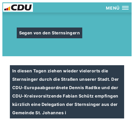
MENÜ
Segen von den Sternsingern
In diesen Tagen ziehen wieder vielerorts die
Sternsinger durch die Straßen unserer Stadt. Der
CDU-Europaabgeordnete Dennis Radtke und der
CDU-Kreisvorsitzende Fabian Schütz empfingen
kürzlich eine Delegation der Sternsinger aus der
Gemeinde St. Johannes i