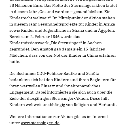
38 Millionen Euro. Das Motto der Sternsingeraktion lautet
in diesem Jahr „Gesund werden – gesund bleiben. Ein
Kinderrecht weltweit“. Im Mittelpunkt der Aktion stehen
in diesem Jahr Gesundheitsprojekte für Kinder in Afrika
sowie Kinder und Jugendliche in Ghana und in Ägypten.
Bereits am 2. Februar 1846 wurde das
Kindermissionswerk „Die Sternsinger“ in Aachen
gegründet. Den Anstoß gab damals ein 15-jähriges
Mädchen, dass von der Not der Kinder in China erfahren
hatte.
Die Bochumer CDU-Politiker Radtke und Schütz
bedankten sich bei den Kindern und ihren Begleitern für
ihren wertvollen Einsatz und ihr ehrenamtliches
Engagement. Dabei informierten sie sich auch über die
Ziele der diesjährigen Sternsinger-Aktion. Diese hilft
Kindern weltweit unabhängig von Religion und Herkunft.
Weitere Informationen zur Aktion gibt es im Internet
unter
www.sternsingen.de
.