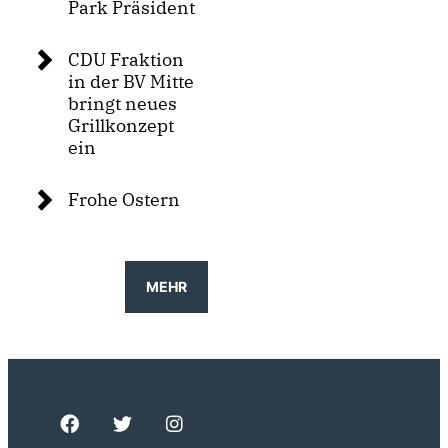
Park Präsident
CDU Fraktion
in der BV Mitte
bringt neues
Grillkonzept
ein
Frohe Ostern
MEHR