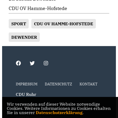
CDU OV Hamme-Hofstede
SPORT
CDU OV HAMME-HOFSTEDE
DEWENDER
IMPRESSUM
DATENSCHUTZ
KONTAKT
CDU Ruhr
Wir verwenden auf dieser Website notwendige
CDU NRW
Cookies. Weitere Informationen zu Cookies erhalten
Sie in unserer
Datenschutzerklärung
.
CDU Deutschlands