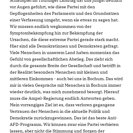
Schauspiel im Thüringer Landtag hat uns jüngst deutlich
vor Augen geführt, wie diese Partei mit den
Gepflogenheiten des Parlaments und den Grundsätzen
einer Verfassung umgeht, wenn sie etwas zu sagen hat.
Wir müssen endlich wegkommen von der
Symptombekämpfung hin zur Bekämpfung der
Ursachen, die diese extreme Partei gerade stark macht.
Hier sind alle Demokratinnen und Demokraten gefragt.
Viele Menschen in unserem Land haben momentan das
Gefühl von gesellschaftlichen Abstieg. Das zieht sich
durch die gesamte Breite der Gesellschaft und betrifft in
der Realität besonders Menschen mit kleinen und
mittleren Einkommen - auch bei uns in Bochum. Das wird
mir in vielen Gespräche mit Menschen in Bochum immer
wieder deutlich, was mich zunehmend besorgt. Hierauf
muss die Ampel-Regierung endlich Antworten geben.
Mein vorrangiges Ziel ist es, dass verloren gegangene
Vertrauen der Menschen in die aktuelle Politik und
Demokratie zurückzugewinnen. Das ist das beste Anti-
AFD-Programm. Wir können zwar eine Partei verbieten
lassen, aber nicht die Stimmung und Sorgen der