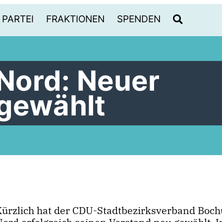
PARTEI
FRAKTIONEN
SPENDEN
Nord: Neuer
gewählt
Kürzlich hat der CDU-Stadtbezirksverband Boc