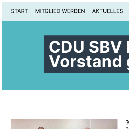
START
MITGLIED WERDEN
AKTUELLES
CDU SBV 
Vorstand 