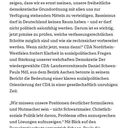
zeigen, dass wir es ernst meinen, unsere freiheitliche
demokratische Grundordnung mit allen uns zur
Verfügung stehenden Mitteln zu verteidigen. Rassismus
darf in Deutschland keinen Raum haben – und er darf
nicht politisch salonfähig werden. Darum ist es wichtig,
jetzt präzise zu prüfen, welche verfassungsrechtlichen
Schritte möglich sind und wie sie rechtssicher vorbereitet
werden. Wenn nicht jetzt, wann dann!“ CDA Nordrhein-
Westfalen fordert Klarheit in sozialpolitischen Fragen
und Stärkung unserer wehrhaften Demokratie Der
wiedergewählte CDA-Landesvorsitzende Daniel Scheen-
Pauls MdL aus dem Bezirk Aachen betonte in seinem
Bericht die Bedeutung einer klaren sozialpolitischen
Orientierung der CDA in einer gesellschaftlich unruhigen
Zeit.
Wir müssen unsere Positionen deutlicher formulieren
und Mutmacher sein – nicht Schwarzmaler. Christlich-
soziale Politik lebt davon, Probleme offen anzusprechen
und Lösungen aufzuzeigen.“ Mit Blick auf den