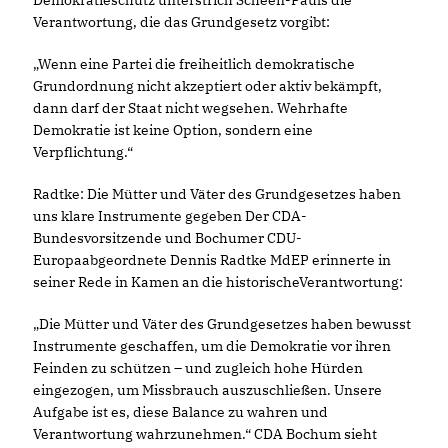
Demokratieschutz unterstrich Scheen-Pauls die
Verantwortung, die das Grundgesetz vorgibt:
Wenn eine Partei die freiheitlich demokratische
Grundordnung nicht akzeptiert oder aktiv bekämpft,
dann darf der Staat nicht wegsehen. Wehrhafte
Demokratie ist keine Option, sondern eine
Verpflichtung.“
Radtke: Die Mütter und Väter des Grundgesetzes haben
uns klare Instrumente gegeben Der CDA-
Bundesvorsitzende und Bochumer CDU-
Europaabgeordnete Dennis Radtke MdEP erinnerte in
seiner Rede in Kamen an die historischeVerantwortung:
Die Mütter und Väter des Grundgesetzes haben bewusst
Instrumente geschaffen, um die Demokratie vor ihren
Feinden zu schützen – und zugleich hohe Hürden
eingezogen, um Missbrauch auszuschließen. Unsere
Aufgabe ist es, diese Balance zu wahren und
Verantwortung wahrzunehmen.“ CDA Bochum sieht