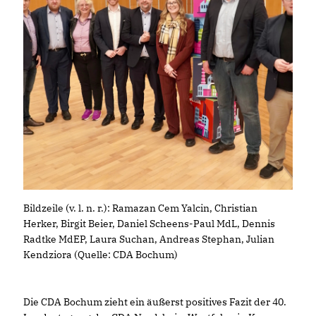
Bildzeile (v. l. n. r.): Ramazan Cem Yalcin, Christian
Herker, Birgit Beier, Daniel Scheens-Paul MdL, Dennis
Radtke MdEP, Laura Suchan, Andreas Stephan, Julian
Kendziora (Quelle: CDA Bochum)
Die CDA Bochum zieht ein äußerst positives Fazit der 40.