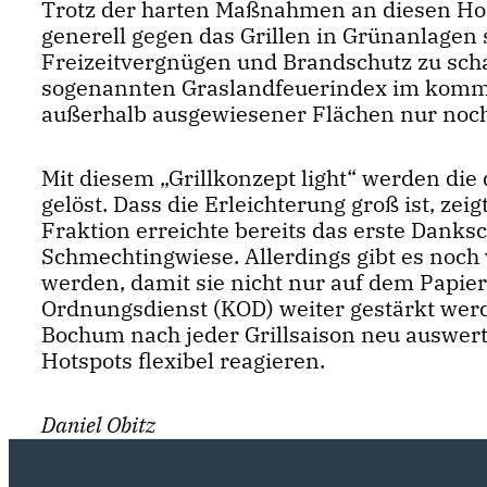
Trotz der harten Maßnahmen an diesen Hot
generell gegen das Grillen in Grünanlagen
Freizeitvergnügen und Brandschutz zu schaf
sogenannten Graslandfeuerindex im kommen
außerhalb ausgewiesener Flächen nur noch 
Mit diesem „Grillkonzept light“ werden di
gelöst. Dass die Erleichterung groß ist, ze
Fraktion erreichte bereits das erste Danks
Schmechtingwiese. Allerdings gibt es noch 
werden, damit sie nicht nur auf dem Papie
Ordnungsdienst (KOD) weiter gestärkt werd
Bochum nach jeder Grillsaison neu auswer
Hotspots flexibel reagieren.
Daniel Obitz