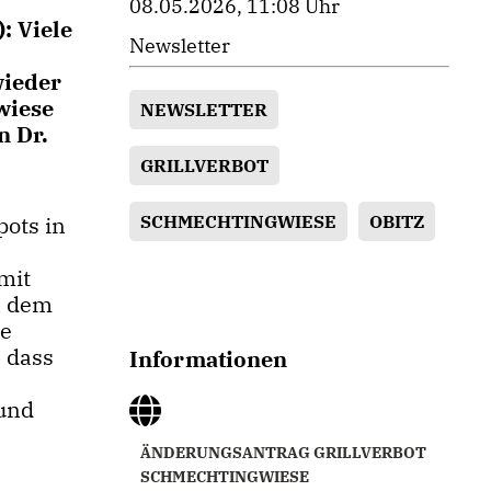
08.05.2026, 11:08 Uhr
: Viele
Newsletter
wieder
wiese
NEWSLETTER
n Dr.
GRILLVERBOT
SCHMECHTINGWIESE
OBITZ
pots in
mit
n dem
te
, dass
Informationen
 und
ÄNDERUNGSANTRAG GRILLVERBOT
SCHMECHTINGWIESE