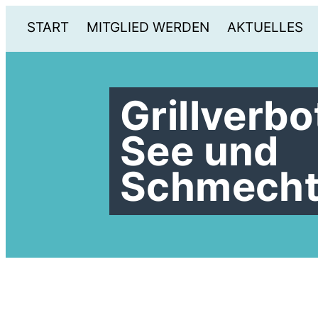
START
MITGLIED WERDEN
AKTUELLES
Grillverb
See und
Schmecht