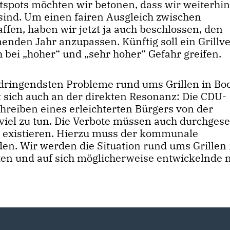
spots möchten wir betonen, dass wir weiterhin
 sind. Um einen fairen Ausgleich zwischen
fen, haben wir jetzt ja auch beschlossen, den
den Jahr anzupassen. Künftig soll ein Grillve
bei „hoher“ und „sehr hoher“ Gefahr greifen.
e dringendsten Probleme rund ums Grillen in B
igt sich auch an der direkten Resonanz: Die CDU-
chreiben eines erleichterten Bürgers von der
viel zu tun. Die Verbote müssen auch durchgese
r existieren. Hierzu muss der kommunale
en. Wir werden die Situation rund ums Grillen 
ten und auf sich möglicherweise entwickelnde 