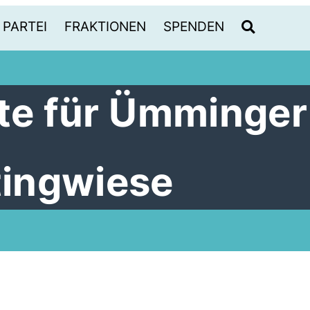
PARTEI
FRAKTIONEN
SPENDEN
ote für Ümminger
ingwiese