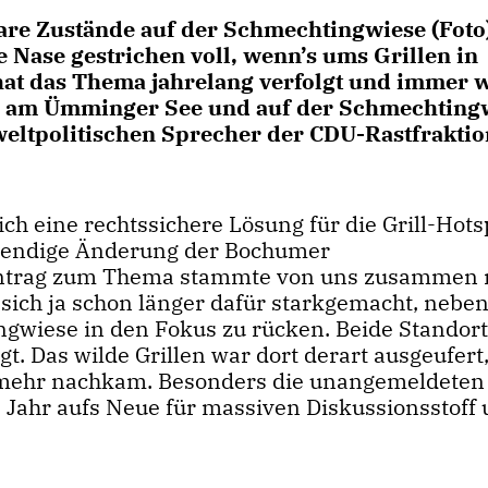
e Zustände auf der Schmechtingwiese (Foto)
 Nase gestrichen voll, wenn’s ums Grillen in
hat das Thema jahrelang verfolgt und immer 
nun am Ümminger See und auf der Schmechting
eltpolitischen Sprecher der CDU-Rastfraktio
h eine rechtssichere Lösung für die Grill-Hots
twendige Änderung der Bochumer
 Antrag zum Thema stammte von uns zusammen 
sich ja schon länger dafür starkgemacht, nebe
gwiese in den Fokus zu rücken. Beide Standor
t. Das wilde Grillen war dort derart ausgeufert
t mehr nachkam. Besonders die unangemeldeten
Jahr aufs Neue für massiven Diskussionsstoff