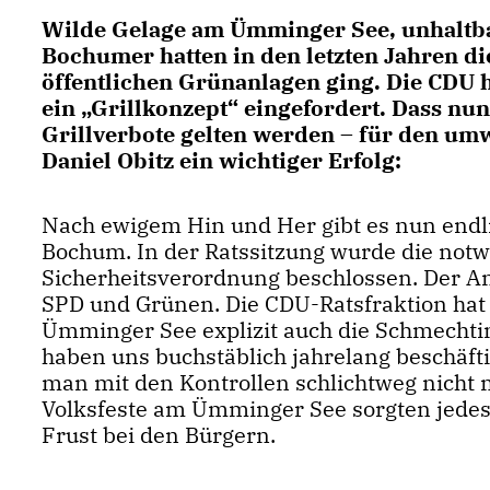
Wilde Gelage am Ümminger See, unhaltbar
Bochumer hatten in den letzten Jahren die
öffentlichen Grünanlagen ging. Die CDU 
ein „Grillkonzept“ eingefordert. Dass 
Grillverbote gelten werden – für den umw
Daniel Obitz ein wichtiger Erfolg:
Nach ewigem Hin und Her gibt es nun endlic
Bochum. In der Ratssitzung wurde die no
Sicherheitsverordnung beschlossen. Der
SPD und Grünen. Die CDU-Ratsfraktion hat 
Ümminger See explizit auch die Schmechtin
haben uns buchstäblich jahrelang beschäftig
man mit den Kontrollen schlichtweg nich
Volksfeste am Ümminger See sorgten jedes 
Frust bei den Bürgern.