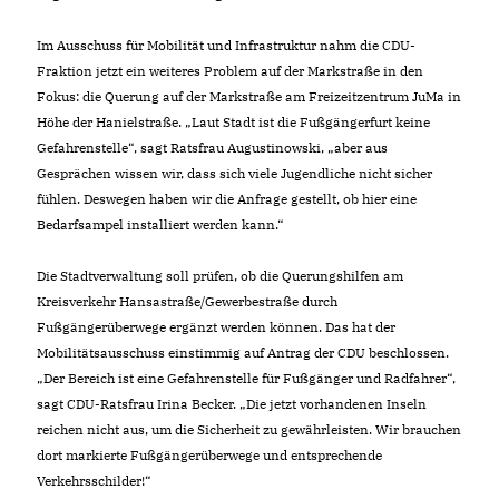
Im Ausschuss für Mobilität und Infrastruktur nahm die CDU-
Fraktion jetzt ein weiteres Problem auf der Markstraße in den
Fokus: die Querung auf der Markstraße am Freizeitzentrum JuMa in
Höhe der Hanielstraße. „Laut Stadt ist die Fußgängerfurt keine
Gefahrenstelle“, sagt Ratsfrau Augustinowski, „aber aus
Gesprächen wissen wir, dass sich viele Jugendliche nicht sicher
fühlen. Deswegen haben wir die Anfrage gestellt, ob hier eine
Bedarfsampel installiert werden kann.“
Die Stadtverwaltung soll prüfen, ob die Querungshilfen am
Kreisverkehr Hansastraße/Gewerbestraße durch
Fußgängerüberwege ergänzt werden können. Das hat der
Mobilitätsausschuss einstimmig auf Antrag der CDU beschlossen.
Der Bereich ist eine Gefahrenstelle für Fußgänger und Radfahrer“,
sagt CDU-Ratsfrau Irina Becker. „Die jetzt vorhandenen Inseln
reichen nicht aus, um die Sicherheit zu gewährleisten. Wir brauchen
dort markierte Fußgängerüberwege und entsprechende
Verkehrsschilder!“