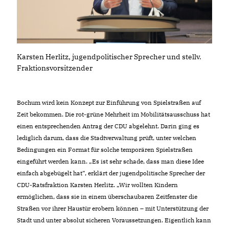
Karsten Herlitz, jugendpolitischer Sprecher und stellv.
Fraktionsvorsitzender
Bochum wird kein Konzept zur Einführung von Spielstraßen auf
Zeit bekommen. Die rot-grüne Mehrheit im Mobilitätsausschuss hat
einen entsprechenden Antrag der CDU abgelehnt. Darin ging es
lediglich darum, dass die Stadtverwaltung prüft, unter welchen
Bedingungen ein Format für solche temporären Spielstraßen
eingeführt werden kann. „Es ist sehr schade, dass man diese Idee
einfach abgebügelt hat“, erklärt der jugendpolitische Sprecher der
CDU-Ratsfraktion Karsten Herlitz. „Wir wollten Kindern
ermöglichen, dass sie in einem überschaubaren Zeitfenster die
Straßen vor ihrer Haustür erobern können – mit Unterstützung der
Stadt und unter absolut sicheren Voraussetzungen. Eigentlich kann