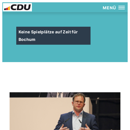
MENÜ
Keine Spielplätze auf Zeit für
Bochum