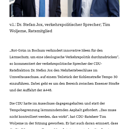
v.l.: Dr. Stefan Jox, verkehrspolitischer Sprecher; Tim
Woljeme, Ratsmitglied
Rot-Grün in Bochum verhindert innovative Ideen für den
Lärmschutz, um eine ideologische Verkehrspolitik durchzudrücken“,
so kommentiert der verkehrspolitische Sprecher der CDU-
Ratsfraktion Dr. Stefan Jox den Mehrheitsbeschluss im
Umweltausschuss, auf einem Teilstück der Kohlenstraße Tempo 30
einzuführen. Dabei geht es um den Bereich zwischen Essener Straße
und der Auffahrt der A448.
Die CDU hatte im Ausschuss dagegengehalten und statt der
Tempobegrenzung lärmmindernden Asphalt gefordert. „Das muss
nicht kontrolliert werden, das wirkt“, hat CDU-Ratsherr Tim
Woljeme in der Sitzung geworben. Er hat auch daran erinnert, dass