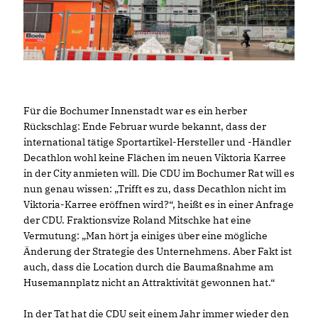
Für die Bochumer Innenstadt war es ein herber
Rückschlag: Ende Februar wurde bekannt, dass der
international tätige Sportartikel-Hersteller und -Händler
Decathlon wohl keine Flächen im neuen Viktoria Karree
in der City anmieten will. Die CDU im Bochumer Rat will es
nun genau wissen: „Trifft es zu, dass Decathlon nicht im
Viktoria-Karree eröffnen wird?“, heißt es in einer Anfrage
der CDU. Fraktionsvize Roland Mitschke hat eine
Vermutung: „Man hört ja einiges über eine mögliche
Änderung der Strategie des Unternehmens. Aber Fakt ist
auch, dass die Location durch die Baumaßnahme am
Husemannplatz nicht an Attraktivität gewonnen hat.“
In der Tat hat die CDU seit einem Jahr immer wieder den