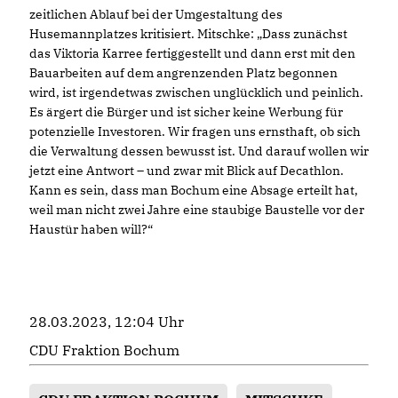
zeitlichen Ablauf bei der Umgestaltung des
Husemannplatzes kritisiert. Mitschke: „Dass zunächst
das Viktoria Karree fertiggestellt und dann erst mit den
Bauarbeiten auf dem angrenzenden Platz begonnen
wird, ist irgendetwas zwischen unglücklich und peinlich.
Es ärgert die Bürger und ist sicher keine Werbung für
potenzielle Investoren. Wir fragen uns ernsthaft, ob sich
die Verwaltung dessen bewusst ist. Und darauf wollen wir
jetzt eine Antwort – und zwar mit Blick auf Decathlon.
Kann es sein, dass man Bochum eine Absage erteilt hat,
weil man nicht zwei Jahre eine staubige Baustelle vor der
Haustür haben will?“
28.03.2023, 12:04 Uhr
CDU Fraktion Bochum