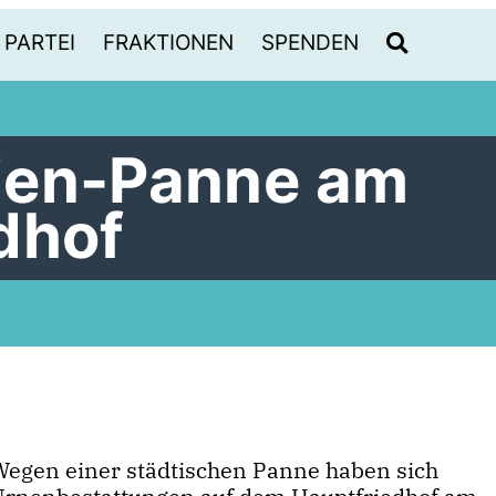
PARTEI
FRAKTIONEN
SPENDEN
ien-Panne am
edhof
Wegen einer städtischen Panne haben sich