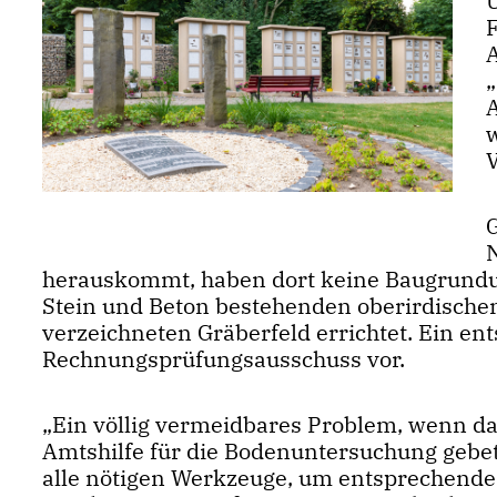
w
herauskommt, haben dort keine Baugrundu
Stein und Beton bestehenden oberirdischen
verzeichneten Gräberfeld errichtet. Ein en
Rechnungsprüfungsausschuss vor.
Ein völlig vermeidbares Problem, wenn da
Amtshilfe für die Bodenuntersuchung gebete
alle nötigen Werkzeuge, um entsprechend