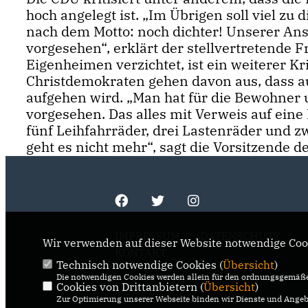
hoch angelegt ist. „Im Übrigen soll viel zu 
nach dem Motto: noch dichter! Unserer Ans
vorgesehen“, erklärt der stellvertretende F
Eigenheimen verzichtet, ist ein weiterer K
Christdemokraten gehen davon aus, dass a
aufgehen wird. „Man hat für die Bewohner 
vorgesehen. Das alles mit Verweis auf eine
fünf Leihfahrräder, drei Lastenräder und z
geht es nicht mehr“, sagt die Vorsitzende
IMPRESSUM
DATENSCHUTZ
Wir verwenden auf dieser Website notwendige Cook
KONTAKT
Technisch notwendige Cookies (
Übersicht
)
Die notwendigen Cookies werden allein für den ordnungsgemäße
Cookies von Drittanbietern (
Übersicht
)
Zur Optimierung unserer Webseite binden wir Dienste und Angebo