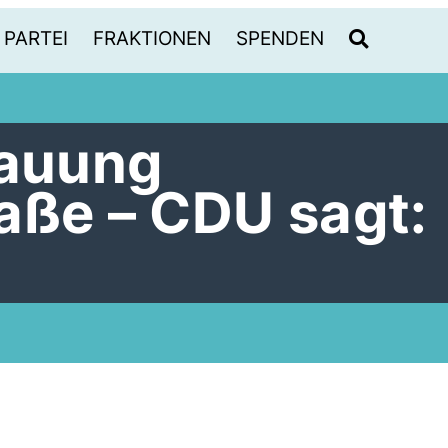
PARTEI
FRAKTIONEN
SPENDEN
auung
aße – CDU sagt: