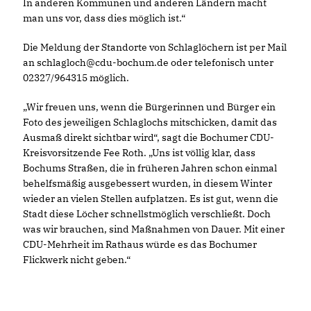
In anderen Kommunen und anderen Ländern macht
man uns vor, dass dies möglich ist.“
Die Meldung der Standorte von Schlaglöchern ist per Mail
an schlagloch@cdu-bochum.de oder telefonisch unter
02327/964315 möglich.
Wir freuen uns, wenn die Bürgerinnen und Bürger ein
Foto des jeweiligen Schlaglochs mitschicken, damit das
Ausmaß direkt sichtbar wird“, sagt die Bochumer CDU-
Kreisvorsitzende Fee Roth. „Uns ist völlig klar, dass
Bochums Straßen, die in früheren Jahren schon einmal
behelfsmäßig ausgebessert wurden, in diesem Winter
wieder an vielen Stellen aufplatzen. Es ist gut, wenn die
Stadt diese Löcher schnellstmöglich verschließt. Doch
was wir brauchen, sind Maßnahmen von Dauer. Mit einer
CDU-Mehrheit im Rathaus würde es das Bochumer
Flickwerk nicht geben.“