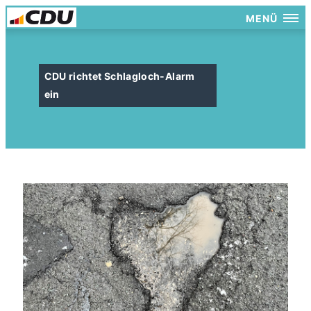
MENÜ
CDU richtet Schlagloch-Alarm
ein