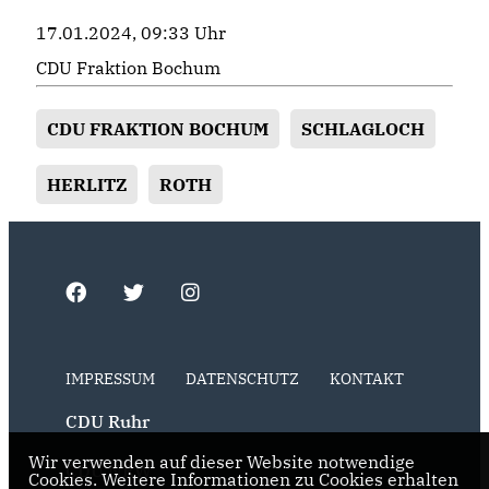
17.01.2024, 09:33 Uhr
CDU Fraktion Bochum
CDU FRAKTION BOCHUM
SCHLAGLOCH
HERLITZ
ROTH
IMPRESSUM
DATENSCHUTZ
KONTAKT
CDU Ruhr
Wir verwenden auf dieser Website notwendige
CDU NRW
Cookies. Weitere Informationen zu Cookies erhalten