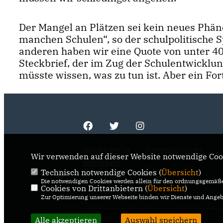
Der Mangel an Plätzen sei kein neues Phän
manchen Schulen“, so der schulpolitische S
anderen haben wir eine Quote von unter 40 
Steckbrief, der im Zug der Schulentwickl
müsste wissen, was zu tun ist. Aber ein Fort
IMPRESSUM
DATENSCHUTZ
Wir verwenden auf dieser Website notwendige Cook
KONTAKT
Technisch notwendige Cookies (
Übersicht
)
Die notwendigen Cookies werden allein für den ordnungsgemäße
Cookies von Drittanbietern (
Übersicht
)
Zur Optimierung unserer Webseite binden wir Dienste und Angebo
Alle akzeptieren
@2026 CDU Bochum
Auswahl speichern