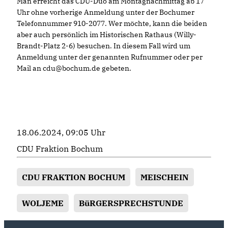
Man erreicht das CDU-Duo am Montagnachmittag ab 17
Uhr ohne vorherige Anmeldung unter der Bochumer
Telefonnummer 910-2077. Wer möchte, kann die beiden
aber auch persönlich im Historischen Rathaus (Willy-
Brandt-Platz 2-6) besuchen. In diesem Fall wird um
Anmeldung unter der genannten Rufnummer oder per
Mail an cdu@bochum.de gebeten.
18.06.2024, 09:05 Uhr
CDU Fraktion Bochum
CDU FRAKTION BOCHUM
MEISCHEIN
WOLJEME
BüRGERSPRECHSTUNDE