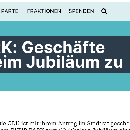
PARTEI
FRAKTIONEN
SPENDEN
K: Geschäfte
eim Jubiläum zu
ie CDU ist mit ihrem Antrag im Stadtrat geschei