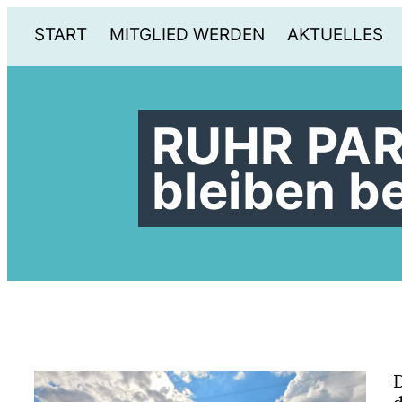
START
MITGLIED WERDEN
AKTUELLES
RUHR PAR
bleiben b
D