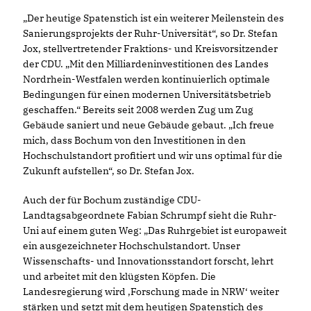
Der heutige Spatenstich ist ein weiterer Meilenstein des
Sanierungsprojekts der Ruhr-Universität“, so Dr. Stefan
Jox, stellvertretender Fraktions- und Kreisvorsitzender
der CDU. „Mit den Milliardeninvestitionen des Landes
Nordrhein-Westfalen werden kontinuierlich optimale
Bedingungen für einen modernen Universitätsbetrieb
geschaffen.“ Bereits seit 2008 werden Zug um Zug
Gebäude saniert und neue Gebäude gebaut. „Ich freue
mich, dass Bochum von den Investitionen in den
Hochschulstandort profitiert und wir uns optimal für die
Zukunft aufstellen“, so Dr. Stefan Jox.
Auch der für Bochum zuständige CDU-
Landtagsabgeordnete Fabian Schrumpf sieht die Ruhr-
Uni auf einem guten Weg: „Das Ruhrgebiet ist europaweit
ein ausgezeichneter Hochschulstandort. Unser
Wissenschafts- und Innovationsstandort forscht, lehrt
und arbeitet mit den klügsten Köpfen. Die
Landesregierung wird ‚Forschung made in NRW‘ weiter
stärken und setzt mit dem heutigen Spatenstich des