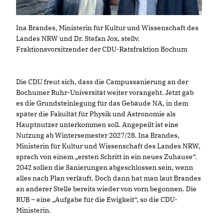
Ina Brandes, Ministerin für Kultur und Wissenschaft des
Landes NRW und Dr. Stefan Jox, stellv.
Fraktionsvorsitzender der CDU-Ratsfraktion Bochum
Die CDU freut sich, dass die Campussanierung an der
Bochumer Ruhr-Universität weiter vorangeht. Jetzt gab
es die Grundsteinlegung für das Gebäude NA, in dem
später die Fakultät für Physik und Astronomie als
Hauptnutzer unterkommen soll. Angepeilt ist eine
Nutzung ab Wintersemester 2027/28. Ina Brandes,
Ministerin für Kultur und Wissenschaft des Landes NRW,
sprach von einem „ersten Schritt in ein neues Zuhause“.
2042 sollen die Sanierungen abgeschlossen sein, wenn
alles nach Plan verläuft. Doch dann hat man laut Brandes
an anderer Stelle bereits wieder von vorn begonnen. Die
RUB – eine „Aufgabe für die Ewigkeit“, so die CDU-
Ministerin.