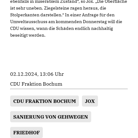
ebenfalls in miserablem Zustand“, so Jox. „Die Oberfläche
ist sehr uneben. Ziegelsteine ragen heraus, die
Stolperkanten darstellen.“ In einer Anfrage für den
Umweltausschuss am kommenden Donnerstag will die
CDU wissen, wann die Schäden endlich nachhaltig
beseitigt werden.
02.12.2024, 13:06 Uhr
CDU Fraktion Bochum
CDU FRAKTION BOCHUM
JOX
SANIERUNG VON GEHWEGEN
FRIEDHOF