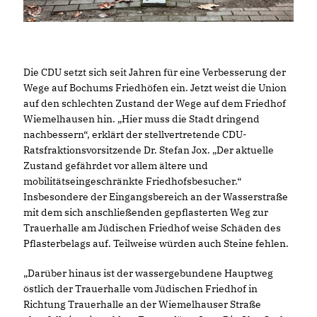
Die CDU setzt sich seit Jahren für eine Verbesserung der
Wege auf Bochums Friedhöfen ein. Jetzt weist die Union
auf den schlechten Zustand der Wege auf dem Friedhof
Wiemelhausen hin. „Hier muss die Stadt dringend
nachbessern“, erklärt der stellvertretende CDU-
Ratsfraktionsvorsitzende Dr. Stefan Jox. „Der aktuelle
Zustand gefährdet vor allem ältere und
mobilitätseingeschränkte Friedhofsbesucher.“
Insbesondere der Eingangsbereich an der Wasserstraße
mit dem sich anschließenden gepflasterten Weg zur
Trauerhalle am Jüdischen Friedhof weise Schäden des
Pflasterbelags auf. Teilweise würden auch Steine fehlen.
Darüber hinaus ist der wassergebundene Hauptweg
östlich der Trauerhalle vom Jüdischen Friedhof in
Richtung Trauerhalle an der Wiemelhauser Straße