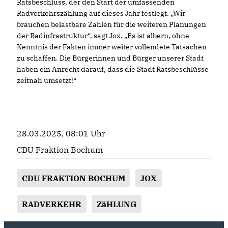
Ratsbeschluss, der den Start der umfassenden
Radverkehrszählung auf dieses Jahr festlegt. „Wir
brauchen belastbare Zahlen für die weiteren Planungen
der Radinfrastruktur“, sagt Jox. „Es ist albern, ohne
Kenntnis der Fakten immer weiter vollendete Tatsachen
zu schaffen. Die Bürgerinnen und Bürger unserer Stadt
haben ein Anrecht darauf, dass die Stadt Ratsbeschlüsse
zeitnah umsetzt!“
28.03.2025, 08:01 Uhr
CDU Fraktion Bochum
CDU FRAKTION BOCHUM
JOX
RADVERKEHR
ZäHLUNG