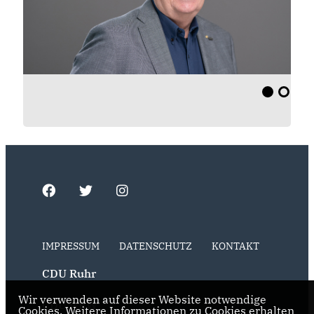
IMPRESSUM
DATENSCHUTZ
KONTAKT
CDU Ruhr
Wir verwenden auf dieser Website notwendige
CDU NRW
Cookies. Weitere Informationen zu Cookies erhalten