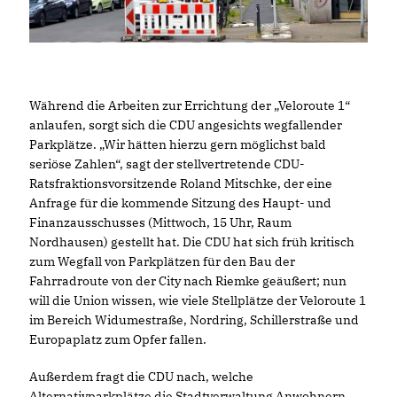
Während die Arbeiten zur Errichtung der „Veloroute 1“
anlaufen, sorgt sich die CDU angesichts wegfallender
Parkplätze. „Wir hätten hierzu gern möglichst bald
seriöse Zahlen“, sagt der stellvertretende CDU-
Ratsfraktionsvorsitzende Roland Mitschke, der eine
Anfrage für die kommende Sitzung des Haupt- und
Finanzausschusses (Mittwoch, 15 Uhr, Raum
Nordhausen) gestellt hat. Die CDU hat sich früh kritisch
zum Wegfall von Parkplätzen für den Bau der
Fahrradroute von der City nach Riemke geäußert; nun
will die Union wissen, wie viele Stellplätze der Veloroute 1
im Bereich Widumestraße, Nordring, Schillerstraße und
Europaplatz zum Opfer fallen.
Außerdem fragt die CDU nach, welche
Alternativparkplätze die Stadtverwaltung Anwohnern