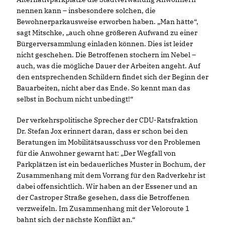
nennen kann – insbesondere solchen, die
Bewohnerparkausweise erworben haben. „Man hätte“,
sagt Mitschke, „auch ohne größeren Aufwand zu einer
Bürgerversammlung einladen können. Dies ist leider
nicht geschehen. Die Betroffenen stochern im Nebel –
auch, was die mögliche Dauer der Arbeiten angeht. Auf
den entsprechenden Schildern findet sich der Beginn der
Bauarbeiten, nicht aber das Ende. So kennt man das
selbst in Bochum nicht unbedingt!“
Der verkehrspolitische Sprecher der CDU-Ratsfraktion
Dr. Stefan Jox erinnert daran, dass er schon bei den
Beratungen im Mobilitätsausschuss vor den Problemen
für die Anwohner gewarnt hat: „Der Wegfall von
Parkplätzen ist ein bedauerliches Muster in Bochum, der
Zusammenhang mit dem Vorrang für den Radverkehr ist
dabei offensichtlich. Wir haben an der Essener und an
der Castroper Straße gesehen, dass die Betroffenen
verzweifeln. Im Zusammenhang mit der Veloroute 1
bahnt sich der nächste Konflikt an.“