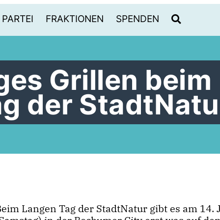
PARTEI
FRAKTIONEN
SPENDEN
ges Grillen beim
g der StadtNatu
Beim Langen Tag der StadtNatur gibt es am 14. 