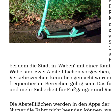
v
1
bei dem die Stadt in ‚Waben‘ mit einer Kan
Wabe sind zwei Abstellflächen vorgesehen
Verkehrszeichen kenntlich gemacht werden
frequentierten Bereichen gültig sein. Das
und mehr Sicherheit für Fußgänger und Rad
Die Abstellflächen werden in den Apps der 
Nutzer die Fahrt nicht beenden können, we