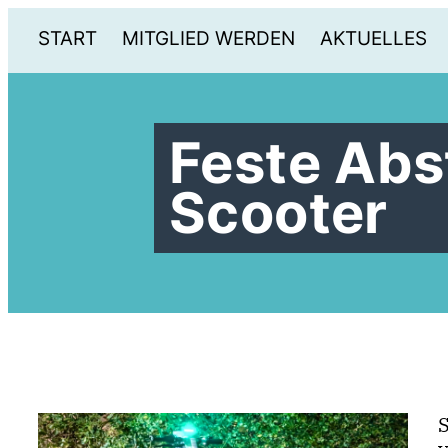
START
MITGLIED WERDEN
AKTUELLES
Feste Abst
Scooter