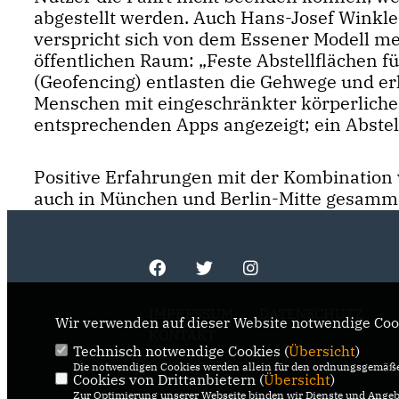
abgestellt werden. Auch Hans-Josef Winkle
verspricht sich von dem Essener Modell m
öffentlichen Raum: „Feste Abstellflächen 
(Geofencing) entlasten die Gehwege und er
Menschen mit eingeschränkter körperlicher
entsprechenden Apps angezeigt; ein Abstell
Positive Erfahrungen mit der Kombination
auch in München und Berlin-Mitte gesamme
IMPRESSUM
DATENSCHUTZ
Wir verwenden auf dieser Website notwendige Cook
KONTAKT
Technisch notwendige Cookies (
Übersicht
)
Die notwendigen Cookies werden allein für den ordnungsgemäße
Cookies von Drittanbietern (
Übersicht
)
Zur Optimierung unserer Webseite binden wir Dienste und Angebo