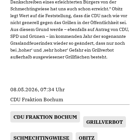
Dankschreiben eines erleichterten Bürgers von der
Schmechtingwiese hat uns auch schon erreicht.“ Obitz
legt Wert auf die Feststellung, dass die CDU nach wie vor
nicht generell gegen das Grillen in der Öffentlichkeit sei.
Aus diesem Grund werde – ebenfalls auf Antrag von CDU,
SPD und Grünen – im kommenden Jahr der sogenannte
Graslandfeuerindex wieder so geändert, dass nur noch
bei ‚hoher‘ und ‚sehr hoher‘ Gefahr ein Grillverbot
außerhalb ausgewiesener Grillflächen besteht.
08.05.2026, 07:34 Uhr
CDU Fraktion Bochum
CDU FRAKTION BOCHUM
GRILLVERBOT
SCHMECHTINGWIESE
OBITZ