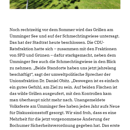
Noch rechtzeitig vor dem Sommer wird das Grillen am
Ümminger See und auf der Schmechtingwiese untersagt.
Das hat der Stadtrat heute beschlossen. Die CDU-
Ratsfraktion hatte sich – zusammen mit den Fraktionen
von SPD und Grünen – dafür starkgemacht, neben dem
Ümminger See auch die Schmechtingwiese in den Blick
zu nehmen. „Beide Standorte haben uns jetzt jahrelang
beschäftigt“, sagt der umweltpolitische Sprecher der
Unionsfraktion Dr. Daniel Obitz. „Deswegen ist es einfach
ein gutes Gefühl, am Ziel zu sein. Auf beiden Flächen ist
das wilde Grillen ausgeufert, mit den Kontrollen kam
man überhaupt nicht mehr nach. Unangemeldete
Volksfeste am Ümminger See haben jedes Jahr aufs Neue
für Diskussionsstoff gesorgt. Wir sind froh, dass es eine
Mehrheit für die jetzt vorgenommene Änderung der
Bochumer Sicherheitsverordnung gegeben hat. Das erste