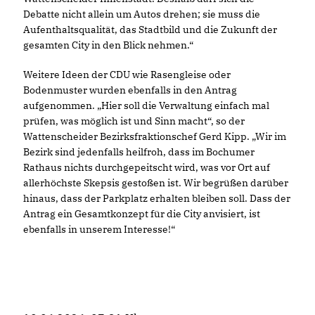
Debatte nicht allein um Autos drehen; sie muss die
Aufenthaltsqualität, das Stadtbild und die Zukunft der
gesamten City in den Blick nehmen.“
Weitere Ideen der CDU wie Rasengleise oder
Bodenmuster wurden ebenfalls in den Antrag
aufgenommen. „Hier soll die Verwaltung einfach mal
prüfen, was möglich ist und Sinn macht“, so der
Wattenscheider Bezirksfraktionschef Gerd Kipp. „Wir im
Bezirk sind jedenfalls heilfroh, dass im Bochumer
Rathaus nichts durchgepeitscht wird, was vor Ort auf
allerhöchste Skepsis gestoßen ist. Wir begrüßen darüber
hinaus, dass der Parkplatz erhalten bleiben soll. Dass der
Antrag ein Gesamtkonzept für die City anvisiert, ist
ebenfalls in unserem Interesse!“