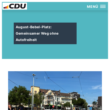
MENÜ
August-Bebel-Platz:
Gemeinsamer Weg ohne
Autofreiheit