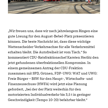
Wir freuen uns, dass wir nach jahrelangem Ringen eine
gute Lösung für den August-Bebel-Platz präsentieren
können. Die beste Nachricht ist, dass diese wichtige
Wattenscheider Verkehrsachse für alle Verkehrsmittel
erhalten bleibt. Die Autofreiheit ist vom Tisch.“ So
kommentiert CDU-Ratsfraktionschef Karsten Herlitz den
jetzt gefundenen überfraktionellen Kompromiss. In
einem gemeinsamen Antrag der CDU-Fraktion
zusammen mit SPD, Grünen, FDP-UWG: WAT und UWG:
Freie Bürger – BSW für den Haupt-, Wirtschafts- und
Finanzausschuss (HWFA) wird jetzt eine Planung
gefordert, „bei der der Platz weiterhin für den
motorisierten Individualverkehr bis 3,5 t in geringer
Geschwindigkeit (Tempo 10-20) befahrbar bleibt.“