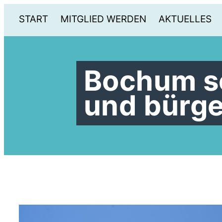
START
MITGLIED WERDEN
AKTUELLES
Bochum sch
und bürge