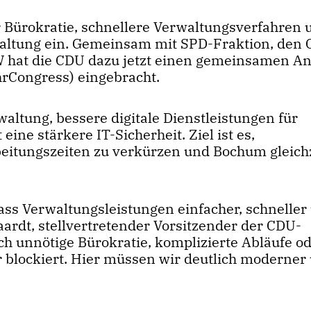
r Bürokratie, schnellere Verwaltungsverfahren 
rwaltung ein. Gemeinsam mit SPD-Fraktion, den
 hat die CDU dazu jetzt einen gemeinsamen An
uhrCongress) eingebracht.
ltung, bessere digitale Dienstleistungen für
ine stärkere IT-Sicherheit. Ziel ist es,
eitungszeiten zu verkürzen und Bochum gleichz
ss Verwaltungsleistungen einfacher, schneller
Haardt, stellvertretender Vorsitzender der CDU-
ch unnötige Bürokratie, komplizierte Abläufe o
 blockiert. Hier müssen wir deutlich moderner