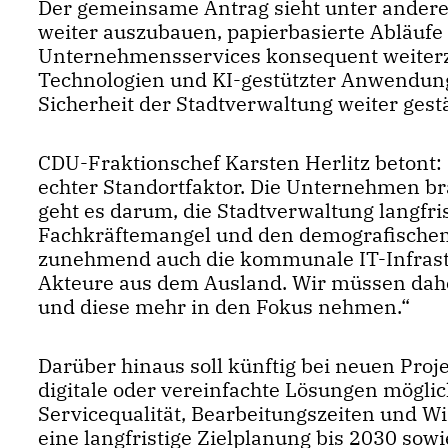
Der gemeinsame Antrag sieht unter anderem
weiter auszubauen, papierbasierte Abläufe 
Unternehmensservices konsequent weiterz
Technologien und KI-gestützter Anwendungen
Sicherheit der Stadtverwaltung weiter gest
CDU-Fraktionschef Karsten Herlitz betont: 
echter Standortfaktor. Die Unternehmen bra
geht es darum, die Stadtverwaltung langfris
Fachkräftemangel und den demografischen 
zunehmend auch die kommunale IT-Infrastru
Akteure aus dem Ausland. Wir müssen daher
und diese mehr in den Fokus nehmen.“
Darüber hinaus soll künftig bei neuen Proj
digitale oder vereinfachte Lösungen mögli
Servicequalität, Bearbeitungszeiten und Wi
eine langfristige Zielplanung bis 2030 sow