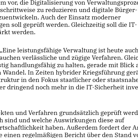
 vor, die Digitalisierung von Verwaltungspro
schrittweise zu reduzieren und digitale Bürger
uentwickeln. Auch der Einsatz moderner
 soll geprüft werden. Gleichzeitig soll die IT-
ärkt werden.
„Eine leistungsfähige Verwaltung ist heute auch
uchen verlässliche und zügige Verfahren. Gleic
tig handlungsfähig zu halten, gerade mit Blick 
Wandel. In Zeiten hybrider Kriegsführung ger
ktur in den Fokus staatlicher oder staatsnah
 dringend noch mehr in die IT-Sicherheit inve
ekten und Verfahren grundsätzlich geprüft werd
ch sind und welche Auswirkungen diese auf
rtschaftlichkeit haben. Außerdem fordert der A
ie einen regelmäßigen Bericht über den Stand v