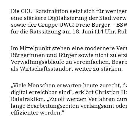
Die CDU-Ratsfraktion setzt sich für wenige
eine stärkere Digitalisierung der Stadtve
sowie der Gruppe UWG: Freie Bürger – BSW
für die Ratssitzung am 18. Juni (14 Uhr, R
Im Mittelpunkt stehen eine modernere Verwa
Bürgerinnen und Bürger sowie nicht zuletzt e
Verwaltungsabläufe zu vereinfachen, Bearb
als Wirtschaftsstandort weiter zu stärken.
Viele Menschen erwarten heute zurecht, da
digital erreichbar sind“, erklärt Christian 
Ratsfraktion. „Zu oft werden Verfahren dur
lange Bearbeitungszeiten verlangsamt oder
effizienter werden.“